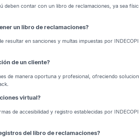
rú deben contar con un libro de reclamaciones, ya sea físi
ener un libro de reclamaciones?
de resultar en sanciones y multas impuestas por INDECOPI
ón de un cliente?
es de manera oportuna y profesional, ofreciendo solucio
ack.
ciones virtual?
ormas de accesibilidad y registro establecidas por INDECOPI
gistros del libro de reclamaciones?