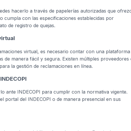
puedes hacerlo a través de papelerías autorizadas que ofrez
ro cumpla con las especificaciones establecidas por
o de registro de quejas.
irtual
amaciones virtual, es necesario contar con una plataforma
jas de manera fácil y segura. Existen múltiples proveedores
ara la gestión de reclamaciones en línea.
e INDECOPI
arlo ante INDECOPI para cumplir con la normativa vigente.
del portal del INDECOPI o de manera presencial en sus