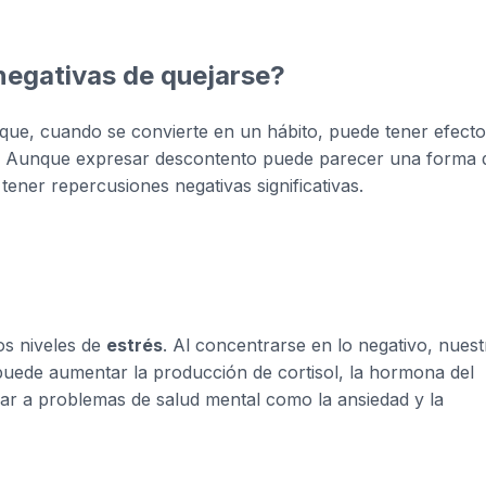
negativas de quejarse?
e, cuando se convierte en un hábito, puede tener efecto
ica. Aunque expresar descontento puede parecer una forma 
ener repercusiones negativas significativas.
os niveles de
estrés
. Al concentrarse en lo negativo, nuest
 puede aumentar la producción de cortisol, la hormona del
evar a problemas de salud mental como la ansiedad y la