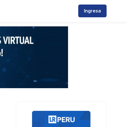
Ingresa
a