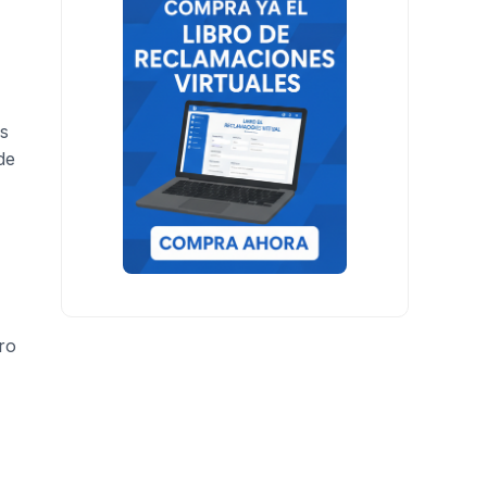
s
de
ro