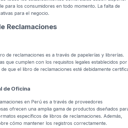
ible para los consumidores en todo momento. La falta de
ativas para el negocio.
 de Reclamaciones
o de reclamaciones es a través de papelerías y librerías.
as que cumplen con los requisitos legales establecidos por 
de que el libro de reclamaciones esté debidamente certifi
l de Oficina
lamaciones en Perú es a través de proveedores
presas ofrecen una amplia gama de productos diseñados par
ormatos específicos de libros de reclamaciones. Además,
obre cómo mantener los registros correctamente.