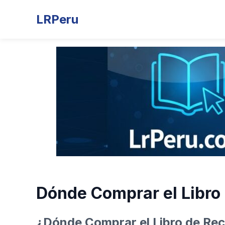
LRPeru
Dónde Comprar el Libro
¿Dónde Comprar el Libro de Re