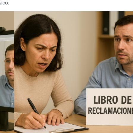
sico.