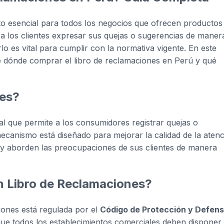
to esencial para todos los negocios que ofrecen productos
a los clientes expresar sus quejas o sugerencias de maner
lo es vital para cumplir con la normativa vigente. En este
e dónde comprar el libro de reclamaciones en Perú y qué
nes?
l que permite a los consumidores registrar quejas o
ecanismo está diseñado para mejorar la calidad de la aten
 y aborden las preocupaciones de sus clientes de manera
un Libro de Reclamaciones?
iones está regulada por el
Código de Protección y Defen
que todos los establecimientos comerciales deben disponer