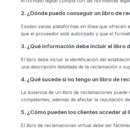
el formato digital cumpla con las normativas lega
2. ¿Dónde puedo conseguir un libro de re
Existen varias plataformas en línea que ofrecen el 
que el proveedor esté autorizado y que el formato
3. ¿Qué información debe incluir el libro
El libro debe incluir la identificación del estable
una descripción detallada de la reclamación o su
4. ¿Qué sucede si no tengo un libro de r
La ausencia de un libro de reclamaciones puede r
competentes, además de afectar la reputación de
5. ¿Cómo pueden los clientes acceder al l
El libro de reclamaciones virtual debe ser fácilm