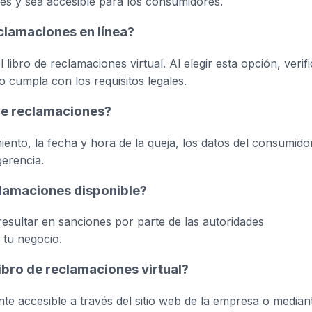
les y sea accesible para los consumidores.
clamaciones en línea?
libro de reclamaciones virtual. Al elegir esta opción, verif
 cumpla con los requisitos legales.
 de reclamaciones?
cimiento, la fecha y hora de la queja, los datos del consumido
gerencia.
eclamaciones disponible?
esultar en sanciones por parte de las autoridades
 tu negocio.
ibro de reclamaciones virtual?
ente accesible a través del sitio web de la empresa o median