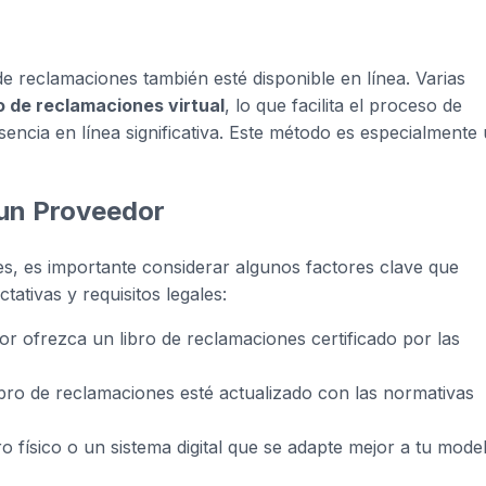
 de reclamaciones también esté disponible en línea. Varias
ro de reclamaciones virtual
, lo que facilita el proceso de
ncia en línea significativa. Este método es especialmente ú
 un Proveedor
es, es importante considerar algunos factores clave que
ativas y requisitos legales:
r ofrezca un libro de reclamaciones certificado por las
libro de reclamaciones esté actualizado con las normativas
ro físico o un sistema digital que se adapte mejor a tu mode