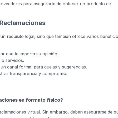
roveedores para asegurarte de obtener un producto de
e Reclamaciones
n requisito legal, sino que también ofrece varios benefici
rar que te importa su opinión.
 o servicios.
 un canal formal para quejas y sugerencias.
mostrar transparencia y compromiso.
maciones en formato físico?
eclamaciones virtual. Sin embargo, deben asegurarse de q