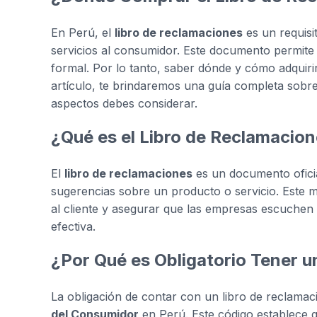
En Perú, el
libro de reclamaciones
es un requisi
servicios al consumidor. Este documento permite 
formal. Por lo tanto, saber dónde y cómo adquirir
artículo, te brindaremos una guía completa sobr
aspectos debes considerar.
¿Qué es el Libro de Reclamacio
El
libro de reclamaciones
es un documento oficia
sugerencias sobre un producto o servicio. Este m
al cliente y asegurar que las empresas escuchen
efectiva.
¿Por Qué es Obligatorio Tener 
La obligación de contar con un libro de reclamac
del Consumidor
en Perú. Este código establece 