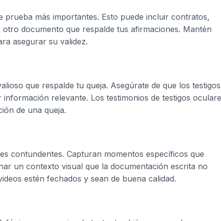
e prueba más importantes. Esto puede incluir contratos,
er otro documento que respalde tus afirmaciones. Mantén
para asegurar su validez.
alioso que respalde tu queja. Asegúrate de que los testigos
 información relevante. Los testimonios de testigos ocular
ción de una queja.
les contundentes. Capturan momentos específicos que
ar un contexto visual que la documentación escrita no
videos estén fechados y sean de buena calidad.