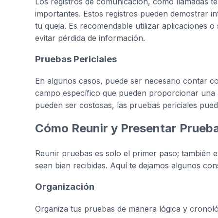
Los registros de comunicación, como llamadas te
importantes. Estos registros pueden demostrar i
tu queja. Es recomendable utilizar aplicaciones 
evitar pérdida de información.
Pruebas Periciales
En algunos casos, puede ser necesario contar co
campo específico que pueden proporcionar una an
pueden ser costosas, las pruebas periciales pued
Cómo Reunir y Presentar Prueb
Reunir pruebas es solo el primer paso; también e
sean bien recibidas. Aquí te dejamos algunos co
Organización
Organiza tus pruebas de manera lógica y cronológi