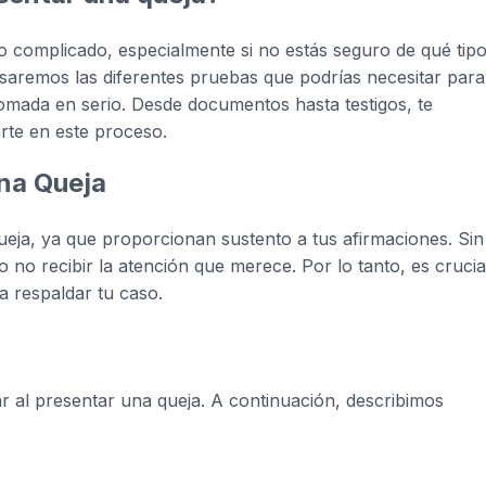
 complicado, especialmente si no estás seguro de qué tip
losaremos las diferentes pruebas que podrías necesitar para
tomada en serio. Desde documentos hasta testigos, te
rte en este proceso.
una Queja
eja, ya que proporcionan sustento a tus afirmaciones. Sin
o no recibir la atención que merece. Por lo tanto, es crucia
a respaldar tu caso.
ar al presentar una queja. A continuación, describimos