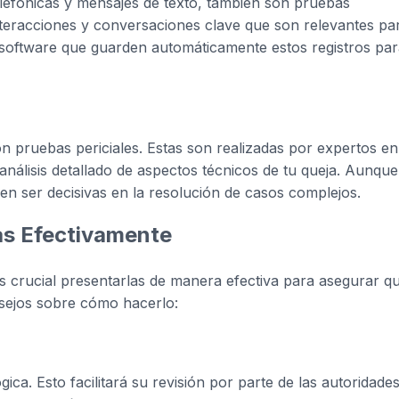
lefónicas y mensajes de texto, también son pruebas
nteracciones y conversaciones clave que son relevantes pa
o software que guarden automáticamente estos registros pa
n pruebas periciales. Estas son realizadas por expertos e
álisis detallado de aspectos técnicos de tu queja. Aunque
en ser decisivas en la resolución de casos complejos.
as Efectivamente
s crucial presentarlas de manera efectiva para asegurar q
nsejos sobre cómo hacerlo:
ca. Esto facilitará su revisión por parte de las autoridade