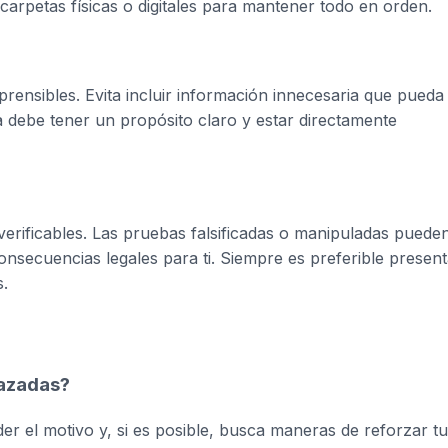
 carpetas físicas o digitales para mantener todo en orden.
ensibles. Evita incluir información innecesaria que pueda
a debe tener un propósito claro y estar directamente
verificables. Las pruebas falsificadas o manipuladas puede
onsecuencias legales para ti. Siempre es preferible present
.
hazadas?
r el motivo y, si es posible, busca maneras de reforzar t