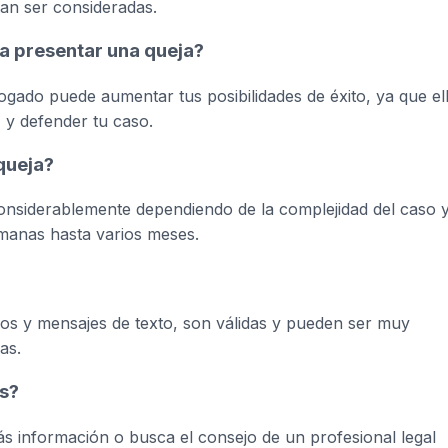
an ser consideradas.
a presentar una queja?
gado puede aumentar tus posibilidades de éxito, ya que el
y defender tu caso.
queja?
considerablemente dependiendo de la complejidad del caso 
emanas hasta varios meses.
icos y mensajes de texto, son válidas y pueden ser muy
as.
as?
más información o busca el consejo de un profesional legal