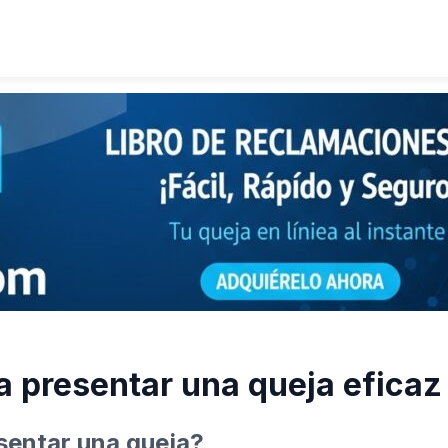
a presentar una queja eficaz
sentar una queja?