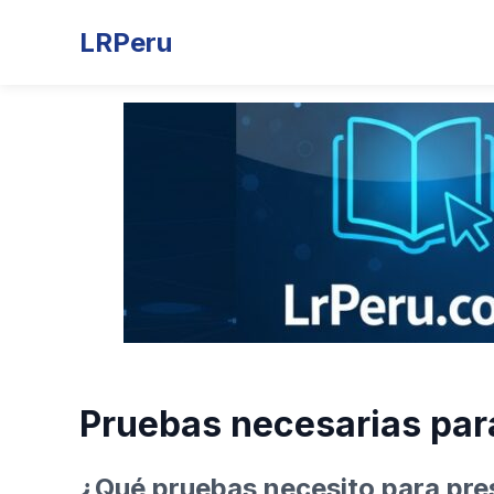
LRPeru
Pruebas necesarias par
¿Qué pruebas necesito para pre